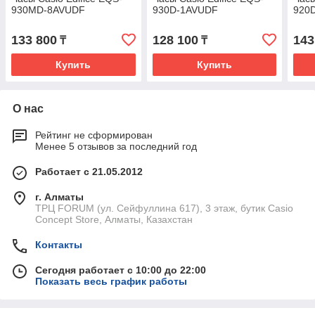
930MD-8AVUDF
930D-1AVUDF
920
133 800
128 100
143
₸
₸
Купить
Купить
О нас
Рейтинг не сформирован
Менее 5 отзывов за последний год
Работает с 21.05.2012
г. Алматы
ТРЦ FORUM (ул. Сейфуллина 617), 3 этаж, бутик Casio
Concept Store, Алматы, Казахстан
Контакты
Сегодня работает с 10:00 до 22:00
Показать весь график работы