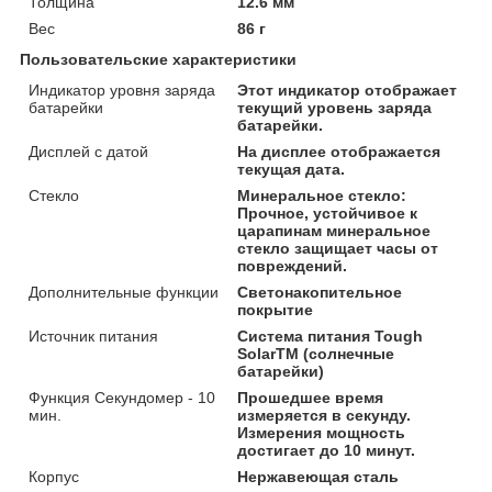
Толщина
12.6 мм
Вес
86 г
Пользовательские характеристики
Индикатор уровня заряда
Этот индикатор отображает
батарейки
текущий уровень заряда
батарейки.
Дисплей с датой
На дисплее отображается
текущая дата.
Стекло
Минеральное стекло:
Прочное, устойчивое к
царапинам минеральное
стекло защищает часы от
повреждений.
Дополнительные функции
Светонакопительное
покрытие
Источник питания
Система питания Tough
SolarTM (солнечные
батарейки)
Функция Секундомер - 10
Прошедшее время
мин.
измеряется в секунду.
Измерения мощность
достигает до 10 минут.
Корпус
Нержавеющая сталь