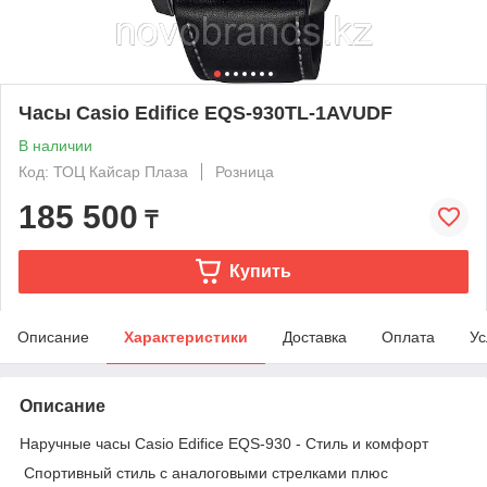
Часы Casio Edifice EQS-930TL-1AVUDF
В наличии
Код: ТОЦ Кайсар Плаза
Розница
185 500
₸
Купить
Описание
Характеристики
Доставка
Оплата
Ус
Описание
Наручные часы Casio Edifice EQS-930 - Стиль и комфорт
Спортивный стиль с аналоговыми стрелками плюс