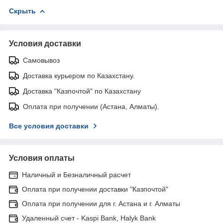
Скрыть
Условия доставки
Самовывоз
Доставка курьером по Казахстану.
Доставка "Казпочтой" по Казахстану
Оплата при получении (Астана, Алматы).
Все условия доставки
Условия оплаты
Наличный и Безналичный расчет
Оплата при получении доставки "Казпочтой"
Оплата при получении для г. Астана и г. Алматы
Удаленный счет - Kaspi Bank, Halyk Bank