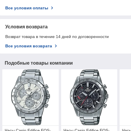
Все условия оплаты
Условия возврата
Возврат товара в течение 14 дней по договоренности
Все условия возврата
Подобные товары компании
Часы Casio Edifice EQS-
Часы Casio Edifice EQS-
Часы