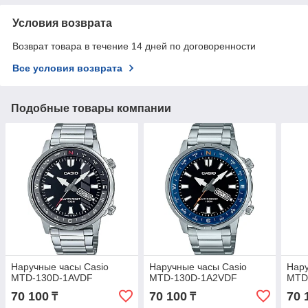
Условия возврата
Возврат товара в течение 14 дней по договоренности
Все условия возврата
Подобные товары компании
Наручные часы Casio
Наручные часы Casio
Нару
MTD-130D-1AVDF
MTD-130D-1A2VDF
MTD
70 100
70 100
70 
₸
₸