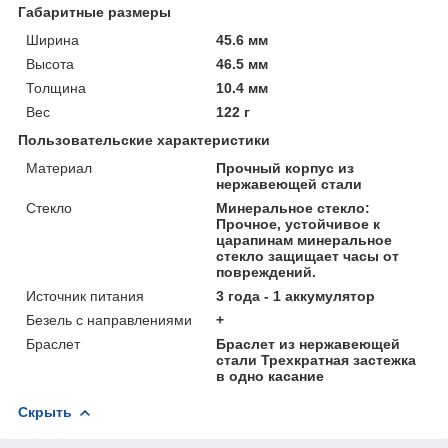
Габаритные размеры
Ширина
45.6 мм
Высота
46.5 мм
Толщина
10.4 мм
Вес
122 г
Пользовательские характеристики
Материал
Прочный корпус из
нержавеющей стали
Стекло
Минеральное стекло:
Прочное, устойчивое к
царапинам минеральное
стекло защищает часы от
повреждений.
Источник питания
3 года - 1 аккумулятор
Безель с направлениями
+
Браслет
Браслет из нержавеющей
стали Трехкратная застежка
в одно касание
Скрыть