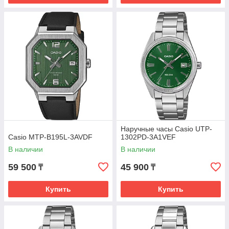
Наручные часы Casio UTP-
Casio MTP-B195L-3AVDF
1302PD-3A1VEF
В наличии
В наличии
59 500
45 900
₸
₸
Купить
Купить