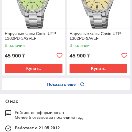
Наручные часы Casio UTP-
Наручные часы Casio UTP-
1302PD-3A2VEF
1302PD-9AVEF
В наличии
В наличии
45 900
45 900
₸
₸
Купить
Купить
Показать ещё
О нас
Рейтинг не сформирован
Менее 5 отзывов за последний год
Работает с 21.05.2012