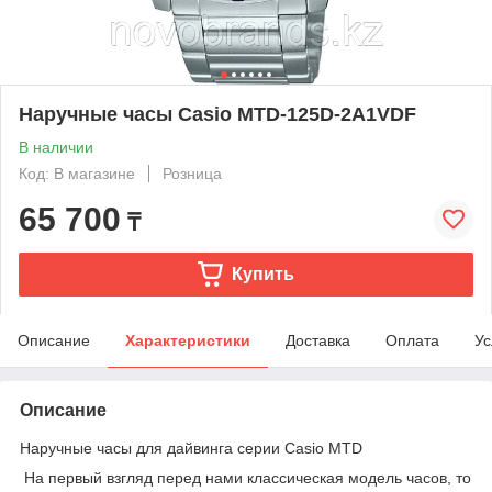
Наручные часы Casio MTD-125D-2A1VDF
В наличии
Код: В магазине
Розница
65 700
₸
Купить
Описание
Характеристики
Доставка
Оплата
Ус
Описание
Наручные часы для дайвинга серии Casio MTD
На первый взгляд перед нами классическая модель часов, то