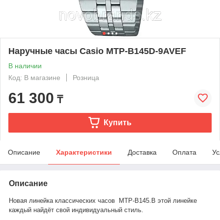
Наручные часы Casio MTP-B145D-9AVEF
В наличии
Код: В магазине
Розница
61 300
₸
Купить
Описание
Характеристики
Доставка
Оплата
Ус
Описание
Новая линейка классических часов MTP-B145.В этой линейке
каждый найдёт свой индивидуальный стиль.