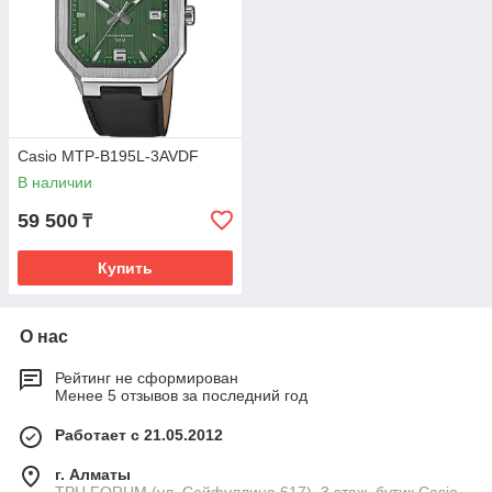
Casio MTP-B195L-3AVDF
В наличии
59 500
₸
Купить
О нас
Рейтинг не сформирован
Менее 5 отзывов за последний год
Работает с 21.05.2012
г. Алматы