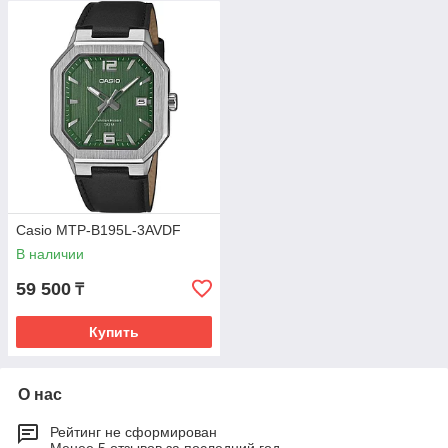
Casio MTP-B195L-3AVDF
В наличии
59 500
₸
Купить
О нас
Рейтинг не сформирован