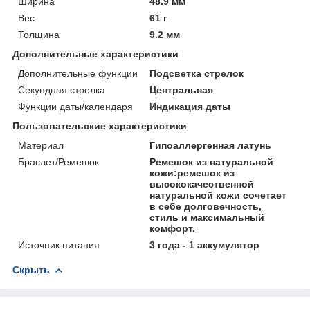
Ширина
48.9 мм
Вес
61 г
Толщина
9.2 мм
Дополнительные характеристики
Дополнительные функции
Подсветка стрелок
Секундная стрелка
Центральная
Функции даты/календаря
Индикация даты
Пользовательские характеристики
Материал
Гипоаллергенная латунь
Браслет/Ремешок
Ремешок из натуральной
кожи:ремешок из
высококачественной
натуральной кожи сочетает
в себе долговечность,
стиль и максимальный
комфорт.
Источник питания
3 года - 1 аккумулятор
Скрыть