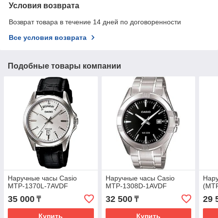
Условия возврата
Возврат товара в течение 14 дней по договоренности
Все условия возврата
Подобные товары компании
Наручные часы Casio
Наручные часы Casio
Нару
MTP-1370L-7AVDF
MTP-1308D-1AVDF
(MT
35 000
32 500
29 
₸
₸
Купить
Купить