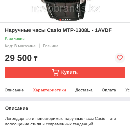
Наручные часы Casio MTP-1308L - 1AVDF
В наличии
Код: В магазине
Розница
29 500
₸
Купить
Описание
Характеристики
Доставка
Оплата
Ус
Описание
Легендарные и неповторимые наручные часы Casio – это
воплощение стиля и современных тенденций.