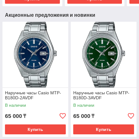
Акционные предложения и новинки
Наручные часы Casio MTP-
Наручные часы Casio MTP-
B180D-2AVDF
B180D-3AVDF
В наличии
В наличии
65 000
65 000
₸
₸
Купить
Купить