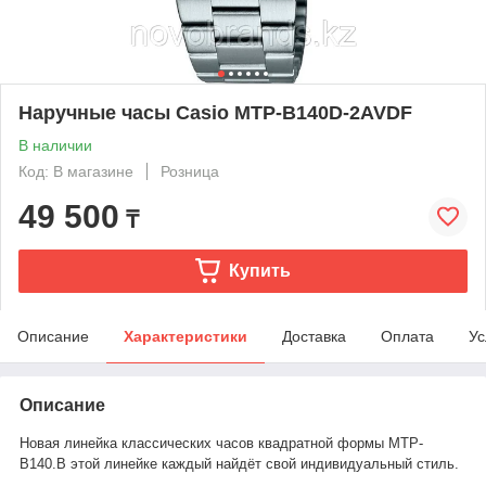
Наручные часы Casio MTP-B140D-2AVDF
В наличии
Код: В магазине
Розница
49 500
₸
Купить
Описание
Характеристики
Доставка
Оплата
Ус
Описание
Новая линейка классических часов квадратной формы MTP-
B140.В этой линейке каждый найдёт свой индивидуальный стиль.