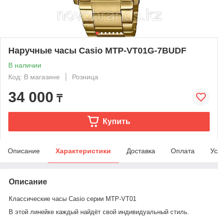
Наручные часы Casio MTP-VT01G-7BUDF
В наличии
Код: В магазине
Розница
34 000
₸
Купить
Описание
Характеристики
Доставка
Оплата
Ус
Описание
Классические часы Casio серии MTP-VT01
В этой линейке каждый найдёт свой индивидуальный стиль.