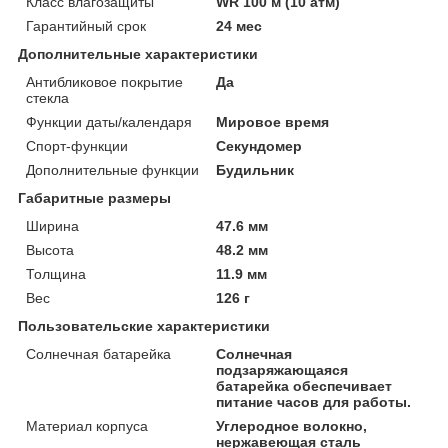
Класс влагозащиты
WR 100 м (10 атм)
Гарантийный срок
24 мес
Дополнительные характеристики
Антибликовое покрытие
Да
стекла
Функции даты/календаря
Мировое время
Спорт-функции
Секундомер
Дополнительные функции
Будильник
Габаритные размеры
Ширина
47.6 мм
Высота
48.2 мм
Толщина
11.9 мм
Вес
126 г
Пользовательские характеристики
Солнечная батарейка
Солнечная
подзаряжающаяся
батарейка обеспечивает
питание часов для работы.
Материал корпуса
Углеродное волокно,
нержавеющая сталь