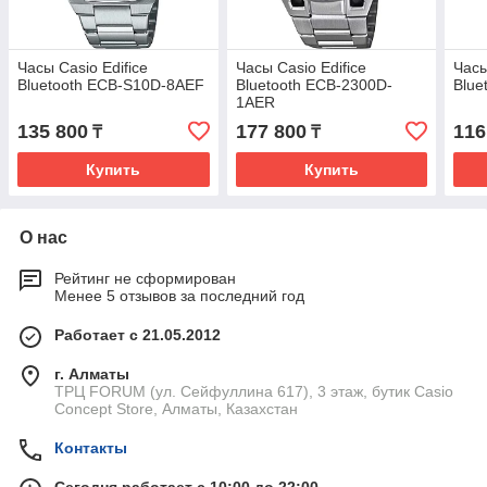
Часы Casio Edifice
Часы Casio Edifice
Часы
Bluetooth ECB-S10D-8AEF
Bluetooth ECB-2300D-
Blue
1AER
135 800
177 800
116
₸
₸
Купить
Купить
О нас
Рейтинг не сформирован
Менее 5 отзывов за последний год
Работает с 21.05.2012
г. Алматы
ТРЦ FORUM (ул. Сейфуллина 617), 3 этаж, бутик Casio
Concept Store, Алматы, Казахстан
Контакты