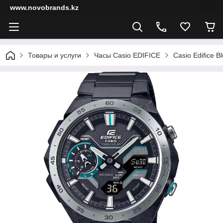
www.novobrands.kz
Товары и услуги
Часы Casio EDIFICE
Casio Edifice B