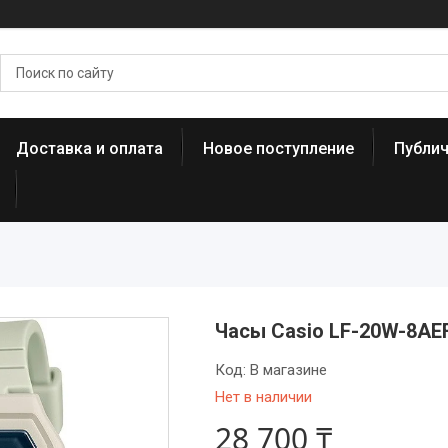
Доставка и оплата
Новое поступление
Публи
Часы Casio LF-20W-8AE
Код:
В магазине
Нет в наличии
28 700 ₸