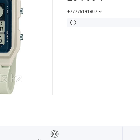
+77776191807