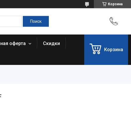
Корзина
чная оферта
Скидки
Корзина
F