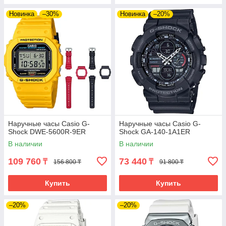
Новинка
–30%
Новинка
–20%
Наручные часы Casio G-
Наручные часы Casio G-
Shock DWE-5600R-9ER
Shock GA-140-1A1ER
В наличии
В наличии
109 760
73 440
₸
₸
156 800 ₸
91 800 ₸
Купить
Купить
–20%
–20%