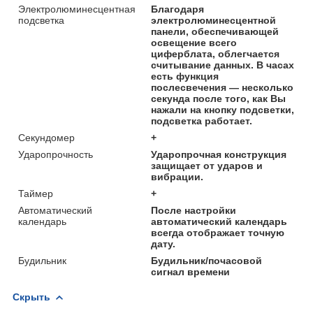
Электролюминесцентная
Благодаря
подсветка
электролюминесцентной
панели, обеспечивающей
освещение всего
циферблата, облегчается
считывание данных. В часах
есть функция
послесвечения ― несколько
секунда после того, как Вы
нажали на кнопку подсветки,
подсветка работает.
Секундомер
+
Ударопрочность
Ударопрочная конструкция
защищает от ударов и
вибрации.
Таймер
+
Автоматический
После настройки
календарь
автоматический календарь
всегда отображает точную
дату.
Будильник
Будильник/почасовой
сигнал времени
Скрыть