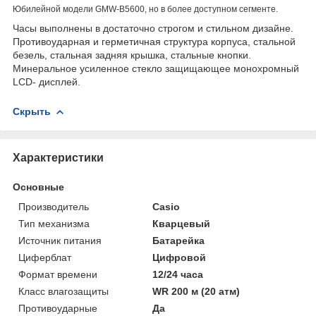
Юбилейной модели GMW-B5600, но в более доступном сегменте.
Часы выполнены в достаточно строгом и стильном дизайне.
Противоударная и герметичная структура корпуса, стальной
безель, стальная задняя крышка, стальные кнопки.
Минеральное усиленное стекло защищающее монохромный
LCD- дисплей.
Скрыть
Характеристики
Основные
Производитель
Casio
Тип механизма
Кварцевый
Источник питания
Батарейка
Циферблат
Цифровой
Формат времени
12/24 часа
Класс влагозащиты
WR 200 м (20 атм)
Противоударные
Да