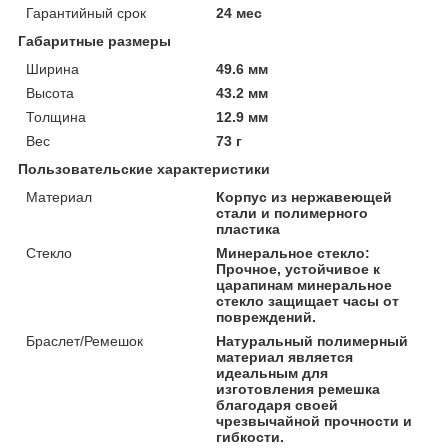
Гарантийный срок
24 мес
Габаритные размеры
Ширина
49.6 мм
Высота
43.2 мм
Толщина
12.9 мм
Вес
73 г
Пользовательские характеристики
Материал
Корпус из нержавеющей
стали и полимерного
пластика
Стекло
Минеральное стекло:
Прочное, устойчивое к
царапинам минеральное
стекло защищает часы от
повреждений.
Браслет/Ремешок
Натуральный полимерный
материал является
идеальным для
изготовления ремешка
благодаря своей
чрезвычайной прочности и
гибкости.