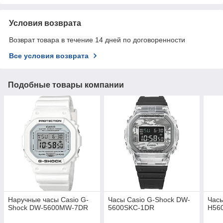
Условия возврата
Возврат товара в течение 14 дней по договоренности
Все условия возврата
Подобные товары компании
Наручные часы Casio G-
Часы Casio G-Shock DW-
Часы
Shock DW-5600MW-7DR
5600SKC-1DR
H56