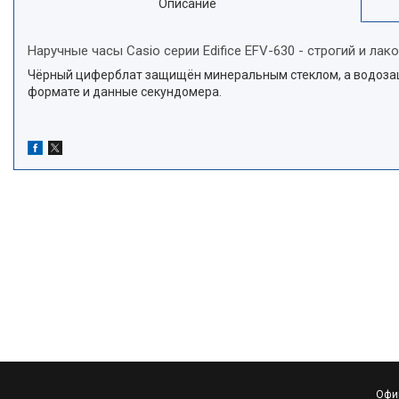
Описание
Наручные часы Casio серии Edifice EFV-630 - строгий и ла
Чёрный циферблат защищён минеральным стеклом, а водозащ
формате и данные секундомера.