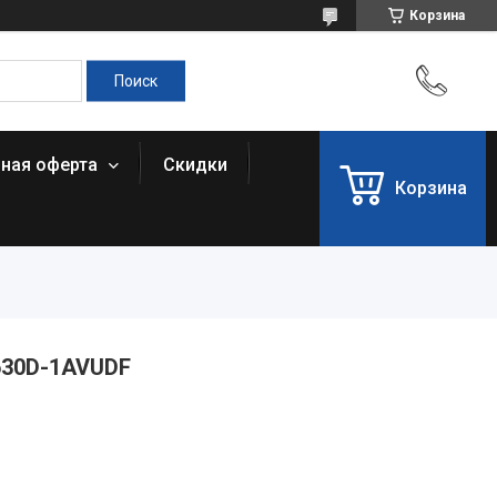
Корзина
чная оферта
Скидки
Корзина
-630D-1AVUDF