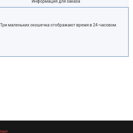
Информация для заказа
 Три маленьких окошечка отображают время в 24-часовом
нтент