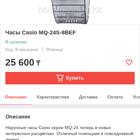
Часы Casio MQ-24S-8BEF
В наличии
Код: В магазине
Розница
25 600
₸
Купить
Описание
Характеристики
Доставка
Оплата
Усл
Описание
Наручные часы Casio серии MQ-24 теперь в новых
интересных расцветках. Отличный помощник в повседневной
жизни!