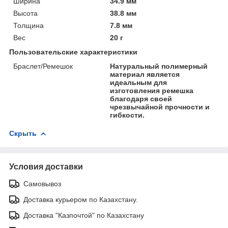
Ширина
34.9 мм
Высота
38.8 мм
Толщина
7.8 мм
Вес
20 г
Пользовательские характеристики
Браслет/Ремешок
Натуральный полимерный
материал является
идеальным для
изготовления ремешка
благодаря своей
чрезвычайной прочности и
гибкости.
Скрыть
Условия доставки
Самовывоз
Доставка курьером по Казахстану.
Доставка "Казпочтой" по Казахстану