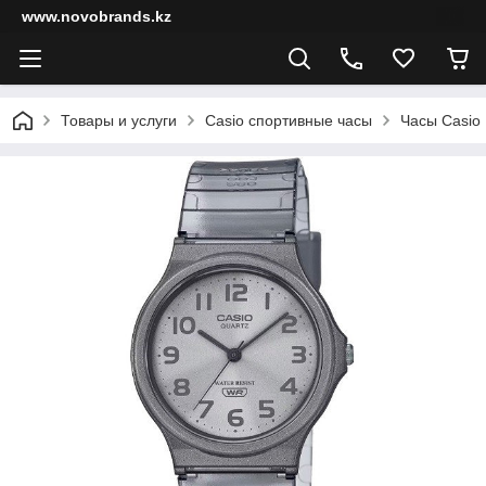
www.novobrands.kz
Товары и услуги
Casio спортивные часы
Часы Casio