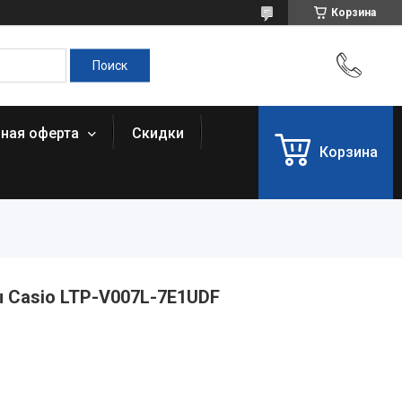
Корзина
чная оферта
Скидки
Корзина
 Casio LTP-V007L-7E1UDF