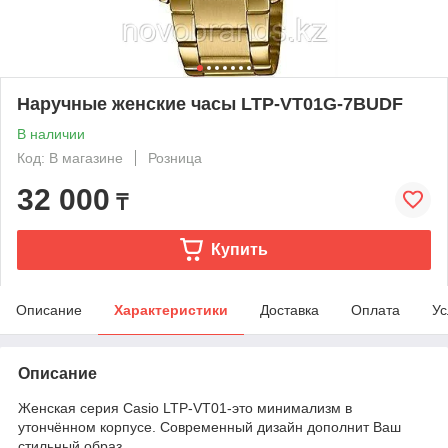
Наручные женские часы LTP-VT01G-7BUDF
В наличии
Код: В магазине
Розница
32 000
₸
Купить
Описание
Характеристики
Доставка
Оплата
Ус
Описание
Женская серия Casio LTP-VT01-это минимализм в
утончённом корпусе. Современный дизайн дополнит Ваш
стильный образ.