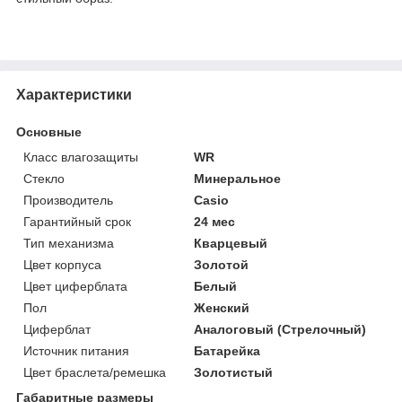
Характеристики
Основные
Класс влагозащиты
WR
Стекло
Минеральное
Производитель
Casio
Гарантийный срок
24 мес
Тип механизма
Кварцевый
Цвет корпуса
Золотой
Цвет циферблата
Белый
Пол
Женский
Циферблат
Аналоговый (Стрелочный)
Источник питания
Батарейка
Цвет браслета/ремешка
Золотистый
Габаритные размеры