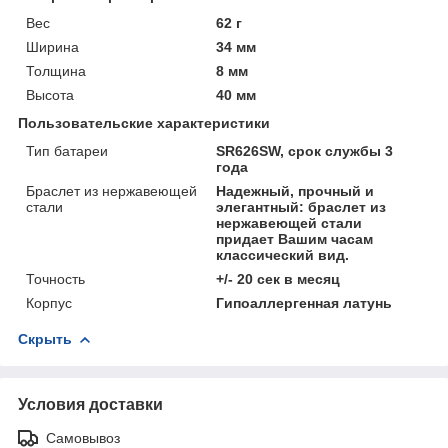
Вес
62 г
Ширина
34 мм
Толщина
8 мм
Высота
40 мм
Пользовательские характеристики
Тип батареи
SR626SW, срок службы 3
года
Браслет из нержавеющей
Надежный, прочный и
стали
элегантный: браслет из
нержавеющей стали
придает Вашим часам
классический вид.
Точность
+/- 20 сек в месяц
Корпус
Гипоаллергенная латунь
Скрыть
Условия доставки
Самовывоз