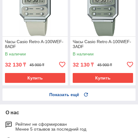
Часы Casio Retro A-100WEF-
Часы Casio Retro A-100WEF-
8ADF
3ADF
В наличии
В наличии
32 130
32 130
₸
₸
45 900 ₸
45 900 ₸
Купить
Купить
Показать ещё
О нас
Рейтинг не сформирован
Менее 5 отзывов за последний год