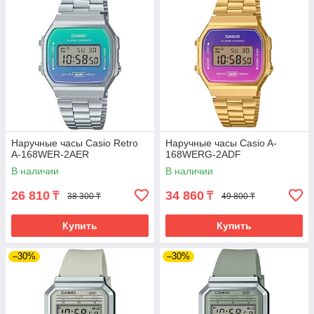
Наручные часы Casio Retro
Наручные часы Casio A-
A-168WER-2AER
168WERG-2ADF
В наличии
В наличии
26 810
34 860
₸
₸
38 300 ₸
49 800 ₸
Купить
Купить
–30%
–30%