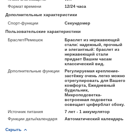
Формат времени
12/24 часа
Дополнительные характеристики
Спорт-функции
Секундомер
Пользовательские характеристики
Браслет/Ремешок
Браслет из нержавеющей
стали: надежный, прочный
и элегантный: браслет из
нержавеющей стали
придает Вашим часам
классический вид.
Дополнительные функции
Регулируемая крепление-
застёжку очень легко можно
отрегулировать для Вашего
комфорта, Ежедневный
будильник,
Микроподсветка-
встроенная подсветка
освещает циферблат сбоку.
Источник питания
7 лет - 1 аккумулятор
Функции даты/календаря
Автоматический календарь
Скрыть