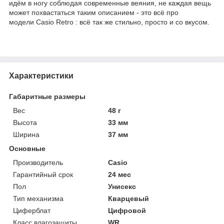
идём в ногу соблюдая современные веяния, не каждая вещь
может похвастаться таким описанием - это всё про
модели Casio Retro : всё так же стильно, просто и со вкусом.
Характеристики
Габаритные размеры
Вес
48 г
Высота
33 мм
Ширина
37 мм
Основные
Производитель
Casio
Гарантийный срок
24 мес
Пол
Унисекс
Тип механизма
Кварцевый
Циферблат
Цифровой
Класс влагозащиты
WR