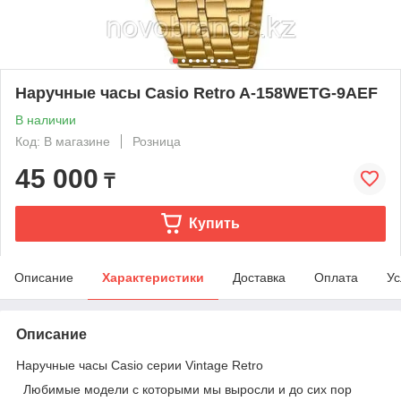
Наручные часы Casio Retro A-158WETG-9AEF
В наличии
Код: В магазине
Розница
45 000
₸
Купить
Описание
Характеристики
Доставка
Оплата
Ус
Описание
Наручные часы Casio серии Vintage Retro
Любимые модели с которыми мы выросли и до сих пор