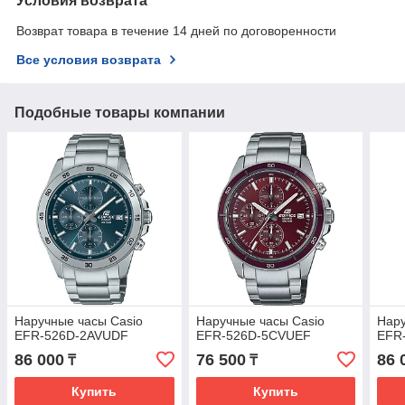
Условия возврата
Возврат товара в течение 14 дней по договоренности
Все условия возврата
Подобные товары компании
Наручные часы Casio
Наручные часы Casio
Нару
EFR-526D-2AVUDF
EFR-526D-5CVUEF
EFR
86 000
76 500
86 
₸
₸
Купить
Купить