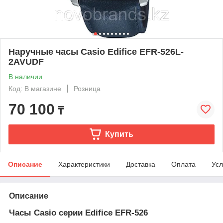
Наручные часы Casio Edifice EFR-526L-
2AVUDF
В наличии
Код: В магазине
Розница
70 100
₸
Купить
Описание
Характеристики
Доставка
Оплата
Усл
Описание
Часы Casio серии Edifice EFR-526