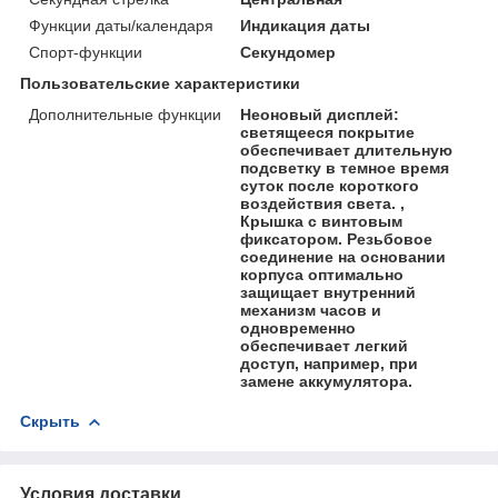
Функции даты/календаря
Индикация даты
Спорт-функции
Секундомер
Пользовательские характеристики
Дополнительные функции
Неоновый дисплей:
светящееся покрытие
обеспечивает длительную
подсветку в темное время
суток после короткого
воздействия света. ,
Крышка с винтовым
фиксатором. Резьбовое
соединение на основании
корпуса оптимально
защищает внутренний
механизм часов и
одновременно
обеспечивает легкий
доступ, например, при
замене аккумулятора.
Скрыть
Условия доставки