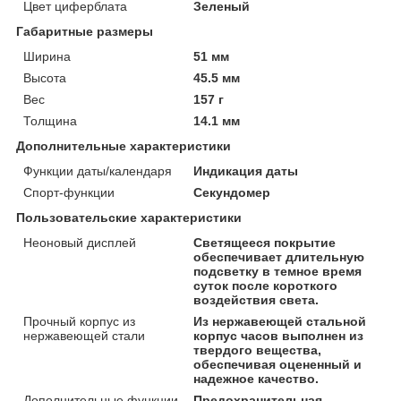
Цвет циферблата
Зеленый
Габаритные размеры
Ширина
51 мм
Высота
45.5 мм
Вес
157 г
Толщина
14.1 мм
Дополнительные характеристики
Функции даты/календаря
Индикация даты
Спорт-функции
Секундомер
Пользовательские характеристики
Неоновый дисплей
Светящееся покрытие
обеспечивает длительную
подсветку в темное время
суток после короткого
воздействия света.
Прочный корпус из
Из нержавеющей стальной
нержавеющей стали
корпус часов выполнен из
твердого вещества,
обеспечивая оцененный и
надежное качество.
Дополнительные функции
Предохранительная