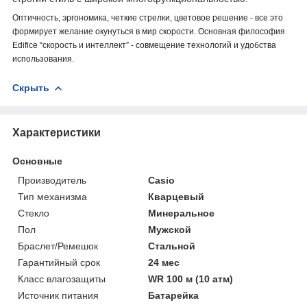
Оптичность, эргономика, четкие стрелки, цветовое решение - все это
формирует желание окунуться в мир скорости. Основная философия
Edifice “скорость и интеллект” - совмещение технологий и удобства
использования.
Скрыть
Характеристики
Основные
Производитель
Casio
Тип механизма
Кварцевый
Стекло
Минеральное
Пол
Мужской
Браслет/Ремешок
Стальной
Гарантийный срок
24 мес
Класс влагозащиты
WR 100 м (10 атм)
Источник питания
Батарейка