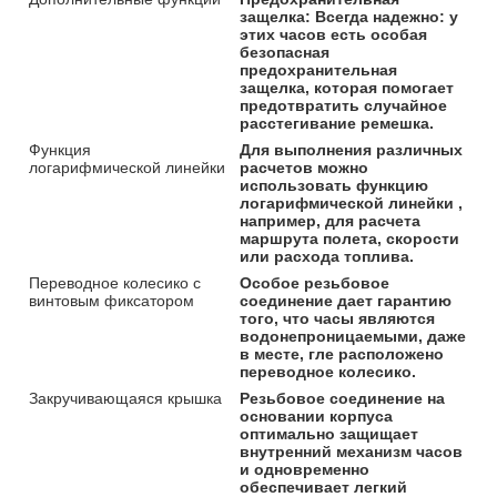
защелка: Всегда надежно: у
этих часов есть особая
безопасная
предохранительная
защелка, которая помогает
предотвратить случайное
расстегивание ремешка.
Функция
Для выполнения различных
логарифмической линейки
расчетов можно
использовать функцию
логарифмической линейки ,
например, для расчета
маршрута полета, скорости
или расхода топлива.
Переводное колесико с
Особое резьбовое
винтовым фиксатором
соединение дает гарантию
того, что часы являются
водонепроницаемыми, даже
в месте, гле расположено
переводное колесико.
Закручивающаяся крышка
Резьбовое соединение на
основании корпуса
оптимально защищает
внутренний механизм часов
и одновременно
обеспечивает легкий