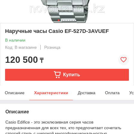
Наручные часы Casio EF-527D-3AVUEF
В наличии
Код: В магазине
Розница
120 500
₸
Купить
Описание
Характеристики
Доставка
Оплата
Ус
Описание
Casio Edifice - это эксклюзивная серия часов
предназначенная для всех тех, кто предпочитает сочетать
строгий стиль с широкой многофункциональностью.